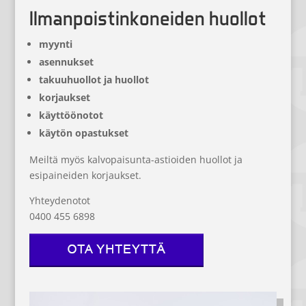
Ilmanpoistinkoneiden huollot
myynti
asennukset
takuuhuollot ja huollot
korjaukset
käyttöönotot
käytön opastukset
Meiltä myös kalvopaisunta-astioiden huollot ja
esipaineiden korjaukset.
Yhteydenotot
0400 455 6898