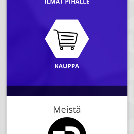
ILMAT PIHALLE
KAUPPA
Meistä